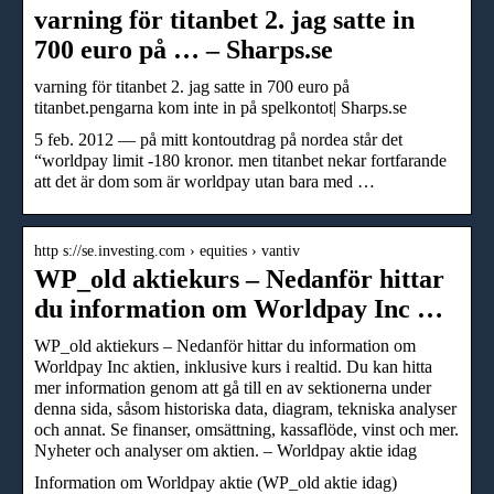
varning för titanbet 2. jag satte in
700 euro på … – Sharps.se
varning för titanbet 2. jag satte in 700 euro på
titanbet.pengarna kom inte in på spelkontot| Sharps.se
5 feb. 2012 — på mitt kontoutdrag på nordea står det
“worldpay limit -180 kronor. men titanbet nekar fortfarande
att det är dom som är worldpay utan bara med …
http s://se.investing.com › equities › vantiv
WP_old aktiekurs – Nedanför hittar
du information om Worldpay Inc …
WP_old aktiekurs – Nedanför hittar du information om
Worldpay Inc aktien, inklusive kurs i realtid. Du kan hitta
mer information genom att gå till en av sektionerna under
denna sida, såsom historiska data, diagram, tekniska analyser
och annat. Se finanser, omsättning, kassaflöde, vinst och mer.
Nyheter och analyser om aktien. – Worldpay aktie idag
Information om Worldpay aktie (WP_old aktie idag)