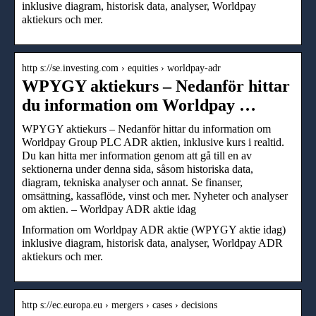
inklusive diagram, historisk data, analyser, Worldpay
aktiekurs och mer.
http s://se.investing.com › equities › worldpay-adr
WPYGY aktiekurs – Nedanför hittar
du information om Worldpay …
WPYGY aktiekurs – Nedanför hittar du information om
Worldpay Group PLC ADR aktien, inklusive kurs i realtid.
Du kan hitta mer information genom att gå till en av
sektionerna under denna sida, såsom historiska data,
diagram, tekniska analyser och annat. Se finanser,
omsättning, kassaflöde, vinst och mer. Nyheter och analyser
om aktien. – Worldpay ADR aktie idag
Information om Worldpay ADR aktie (WPYGY aktie idag)
inklusive diagram, historisk data, analyser, Worldpay ADR
aktiekurs och mer.
http s://ec.europa.eu › mergers › cases › decisions