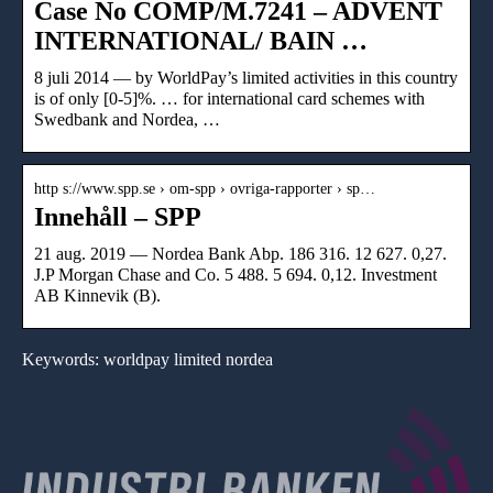
Case No COMP/M.7241 – ADVENT
INTERNATIONAL/ BAIN …
8 juli 2014 — by WorldPay’s limited activities in this country
is of only [0-5]%. … for international card schemes with
Swedbank and Nordea, …
http s://www.spp.se › om-spp › ovriga-rapporter › sp…
Innehåll – SPP
21 aug. 2019 — Nordea Bank Abp. 186 316. 12 627. 0,27.
J.P Morgan Chase and Co. 5 488. 5 694. 0,12. Investment
AB Kinnevik (B).
Keywords: worldpay limited nordea