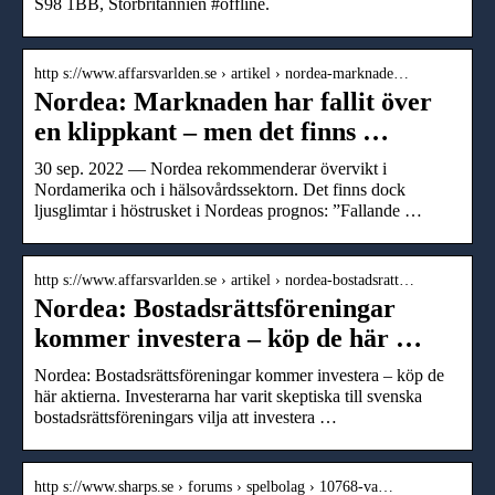
S98 1BB, Storbritannien #offline.
http s://www.affarsvarlden.se › artikel › nordea-marknade…
Nordea: Marknaden har fallit över
en klippkant – men det finns …
30 sep. 2022 — Nordea rekommenderar övervikt i
Nordamerika och i hälsovårdssektorn. Det finns dock
ljusglimtar i höstrusket i Nordeas prognos: ”Fallande …
http s://www.affarsvarlden.se › artikel › nordea-bostadsratt…
Nordea: Bostadsrättsföreningar
kommer investera – köp de här …
Nordea: Bostadsrättsföreningar kommer investera – köp de
här aktierna. Investerarna har varit skeptiska till svenska
bostadsrättsföreningars vilja att investera …
http s://www.sharps.se › forums › spelbolag › 10768-va…