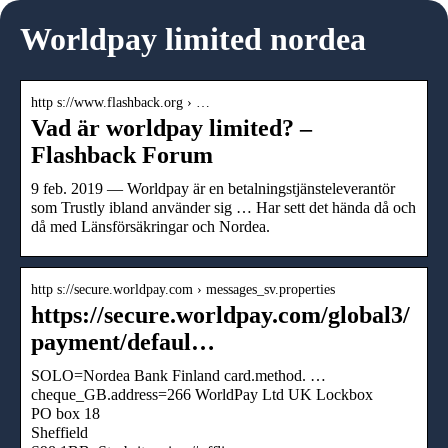
Worldpay limited nordea
http s://www.flashback.org › …
Vad är worldpay limited? –
Flashback Forum
9 feb. 2019 — Worldpay är en betalningstjänsteleverantör
som Trustly ibland använder sig … Har sett det hända då och
då med Länsförsäkringar och Nordea.
http s://secure.worldpay.com › messages_sv.properties
https://secure.worldpay.com/global3/
payment/defaul…
SOLO=Nordea Bank Finland card.method. …
cheque_GB.address=266 WorldPay Ltd UK Lockbox
PO box 18
Sheffield