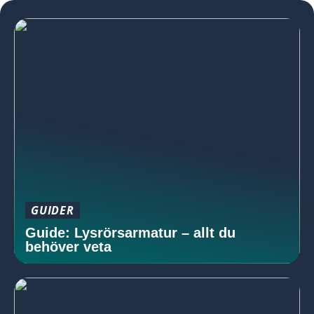
GUIDER
Guide: Lysrörsarmatur – allt du
behöver veta