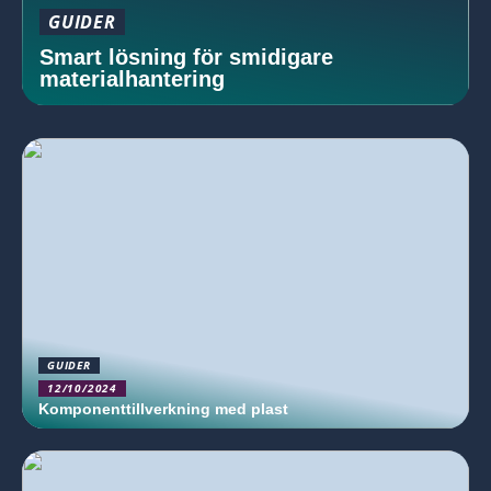
GUIDER
Smart lösning för smidigare
materialhantering
GUIDER
12/10/2024
Komponenttillverkning med plast