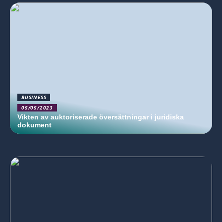
BUSINESS
05/05/2023
Vikten av auktoriserade översättningar i juridiska
dokument