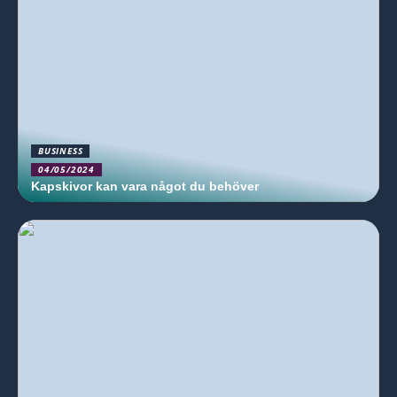
BUSINESS
04/05/2024
Kapskivor kan vara något du behöver