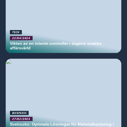
TECH
22/04/2024
Vikten av en interim controller i dagens snabba
affärsvärld
BUSINESS
27/02/2024
Svetrucks: Optimala Lösningar för Materialhantering i