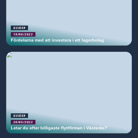
GUIDER
19/06/2023
Fördelarna med att investera i ett lagerbolag
GUIDER
30/05/2023
Letar du efter billigaste flyttfirman i Västerås?