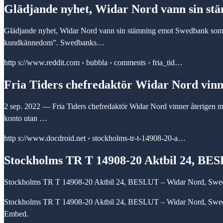
Glädjande nyhet, Widar Nord vann sin s
Glädjande nyhet, Widar Nord vann sin stämning emot Swedbank som p
kundkännedom”. Swedbanks…
http s://www.reddit.com › bubbla › comments › fria_tid…
Fria Tiders chefredaktör Widar Nord vin
2 sep. 2022 — Fria Tiders chefredaktör Widar Nord vinner återigen må
konto utan …
http s://www.docdroid.net › stockholms-tr-t-14908-20-a…
Stockholms TR T 14908-20 Aktbil 24, BE
Stockholms TR T 14908-20 Aktbil 24, BESLUT – Widar Nord, Swed
Stockholms TR T 14908-20 Aktbil 24, BESLUT – Widar Nord, Swedb
Embed.