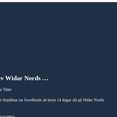
av Widar Nords …
a Tider
och förpliktar nu Swedbank att inom 14 dagar slå på Widar Nords
ngsrätten.