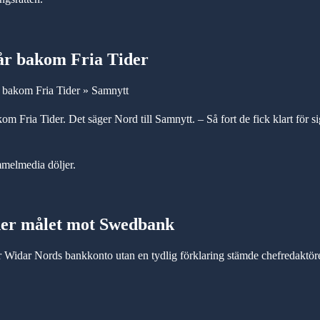
tår bakom Fria Tider
r bakom Fria Tider » Samnytt
 Fria Tider. Det säger Nord till Samnytt. – Så fort de fick klart för si
melmedia döljer.
ner målet mot Swedbank
Widar Nords bankkonto utan en tydlig förklaring stämde chefredaktör