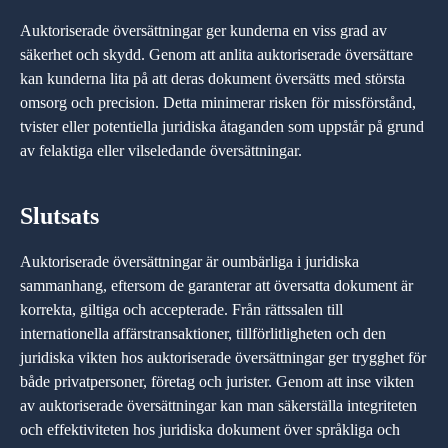
Auktoriserade översättningar ger kunderna en viss grad av
säkerhet och skydd. Genom att anlita auktoriserade översättare
kan kunderna lita på att deras dokument översätts med största
omsorg och precision. Detta minimerar risken för missförstånd,
tvister eller potentiella juridiska åtaganden som uppstår på grund
av felaktiga eller vilseledande översättningar.
Slutsats
Auktoriserade översättningar är oumbärliga i juridiska
sammanhang, eftersom de garanterar att översatta dokument är
korrekta, giltiga och accepterade. Från rättssalen till
internationella affärstransaktioner, tillförlitligheten och den
juridiska vikten hos auktoriserade översättningar ger trygghet för
både privatpersoner, företag och jurister. Genom att inse vikten
av auktoriserade översättningar kan man säkerställa integriteten
och effektiviteten hos juridiska dokument över språkliga och