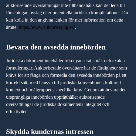
auktoriserade översättningar inte tillhandahålls kan det leda till
förseningar, avslag eller potentiella juridiska komplikationer. Du
kan kolla in den angivna länken för mer information om detta
ämne:
https://www.auktorisering.se/
.
Bevara den avsedda innebörden
Juridiska dokument innehåller ofta nyanserat språk och exakta
formuleringar. Auktoriserade översättare har de färdigheter som
krävs för att fånga och förmedla den avsedda innebörden på ett
korrekt sätt, med hänsyn till juridiska konventioner, kulturell
kontext och målgruppens specifika krav. Genom att bevara den
ursprungliga innebörden upprätthåller auktoriserade
översättningar de juridiska dokumentens integritet och
effektivitet.
Skydda kundernas intressen