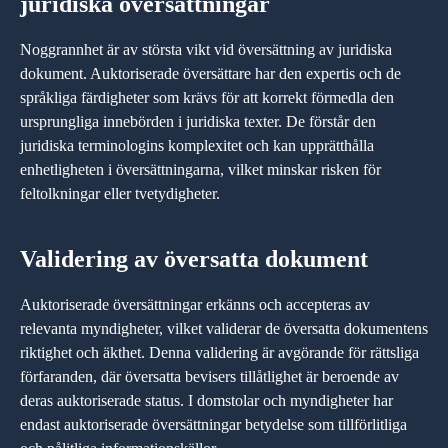
juridiska översättningar
Noggrannhet är av största vikt vid översättning av juridiska
dokument. Auktoriserade översättare har den expertis och de
språkliga färdigheter som krävs för att korrekt förmedla den
ursprungliga innebörden i juridiska texter. De förstår den
juridiska terminologins komplexitet och kan upprätthålla
enhetligheten i översättningarna, vilket minskar risken för
feltolkningar eller tvetydigheter.
Validering av översatta dokument
Auktoriserade översättningar erkänns och accepteras av
relevanta myndigheter, vilket validerar de översatta dokumentens
riktighet och äkthet. Denna validering är avgörande för rättsliga
förfaranden, där översatta bevisers tillåtlighet är beroende av
deras auktoriserade status. I domstolar och myndigheter har
endast auktoriserade översättningar betydelse som tillförlitliga