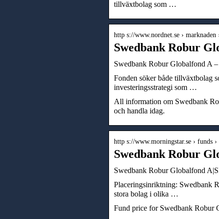
tillväxtbolag som …
http s://www.nordnet.se › marknaden 
Swedbank Robur Glo
Swedbank Robur Globalfond A – J
Fonden söker både tillväxtbolag s
investeringsstrategi som …
All information om Swedbank Robu
och handla idag.
http s://www.morningstar.se › funds ›
Swedbank Robur Glo
Swedbank Robur Globalfond A|
Placeringsinriktning: Swedbank R
stora bolag i olika …
Fund price for Swedbank Robur Gl