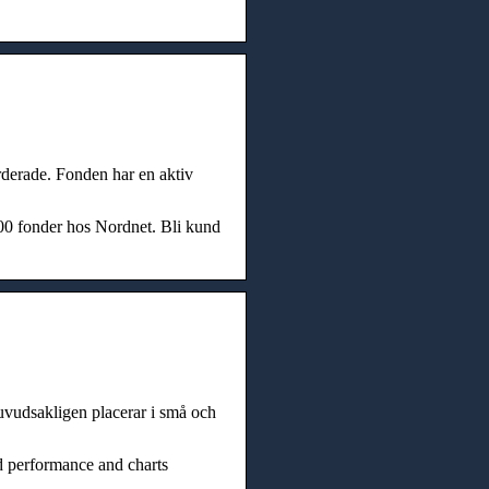
rderade. Fonden har en aktiv
00 fonder hos Nordnet. Bli kund
uvudsakligen placerar i små och
d performance and charts