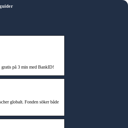
guider
d gratis på 3 min med BankID!
nscher globalt. Fonden söker både