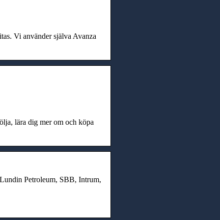
ritas. Vi använder själva Avanza
följa, lära dig mer om och köpa
, Lundin Petroleum, SBB, Intrum,