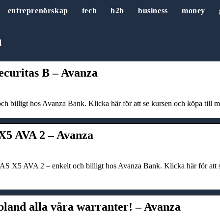
entreprenörskap
tech
b2b
business
money
a
ecuritas B – Avanza
och billigt hos Avanza Bank. Klicka här för att se kursen och köpa till 
5 AVA 2 – Avanza
X5 AVA 2 – enkelt och billigt hos Avanza Bank. Klicka här för att se
bland alla våra warranter! – Avanza