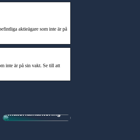
fintliga aktieägare som inte är på
inte är på sin vakt. Se till att
Smart lösning för
smidigare
materialhantering