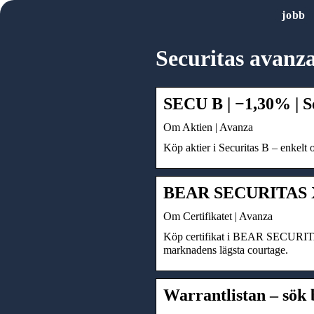
jobb
Securitas avanz
SECU B | −1,30% | S
Om Aktien | Avanza
Köp aktier i Securitas B – enkelt 
BEAR SECURITAS X
Om Certifikatet | Avanza
Köp certifikat i BEAR SECURITAS 
marknadens lägsta courtage.
Warrantlistan – sök 