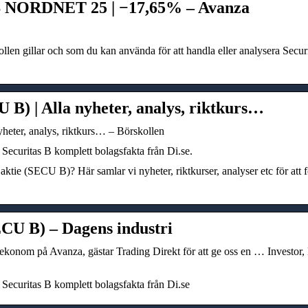
NORDNET 25 | −17,65% – Avanza
ollen gillar och som du kan använda för att handla eller analysera Secu
U B) | Alla nyheter, analys, riktkurs…
yheter, analys, riktkurs… – Börskollen
 Securitas B komplett bolagsfakta från Di.se.
 aktie (SECU B)? Här samlar vi nyheter, riktkurser, analyser etc för att 
ECU B) – Dagens industri
ekonom på Avanza, gästar Trading Direkt för att ge oss en … Investor
 Securitas B komplett bolagsfakta från Di.se