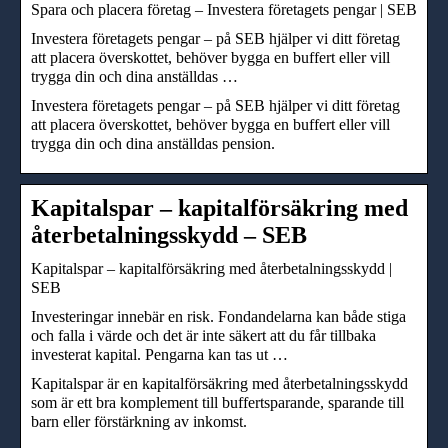
Spara och placera företag – Investera företagets pengar | SEB
Investera företagets pengar – på SEB hjälper vi ditt företag
att placera överskottet, behöver bygga en buffert eller vill
trygga din och dina anställdas …
Investera företagets pengar – på SEB hjälper vi ditt företag
att placera överskottet, behöver bygga en buffert eller vill
trygga din och dina anställdas pension.
Kapitalspar – kapitalförsäkring med
återbetalningsskydd – SEB
Kapitalspar – kapitalförsäkring med återbetalningsskydd |
SEB
Investeringar innebär en risk. Fondandelarna kan både stiga
och falla i värde och det är inte säkert att du får tillbaka
investerat kapital. Pengarna kan tas ut …
Kapitalspar är en kapitalförsäkring med återbetalningsskydd
som är ett bra komplement till buffertsparande, sparande till
barn eller förstärkning av inkomst.