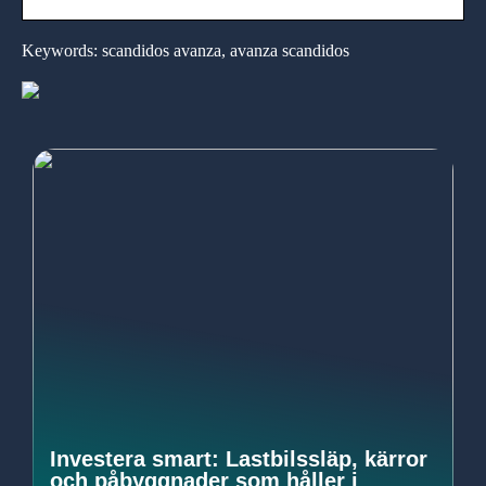
Keywords: scandidos avanza, avanza scandidos
Investera smart: Lastbilssläp, kärror
och påbyggnader som håller i