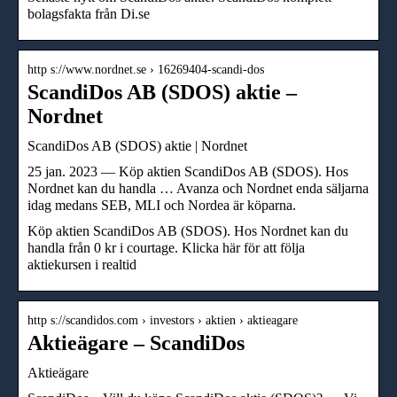
bolagsfakta från Di.se
http s://www.nordnet.se › 16269404-scandi-dos
ScandiDos AB (SDOS) aktie –
Nordnet
ScandiDos AB (SDOS) aktie | Nordnet
25 jan. 2023 — Köp aktien ScandiDos AB (SDOS). Hos
Nordnet kan du handla … Avanza och Nordnet enda säljarna
idag medans SEB, MLI och Nordea är köparna.
Köp aktien ScandiDos AB (SDOS). Hos Nordnet kan du
handla från 0 kr i courtage. Klicka här för att följa
aktiekursen i realtid
http s://scandidos.com › investors › aktien › aktieagare
Aktieägare – ScandiDos
Aktieägare