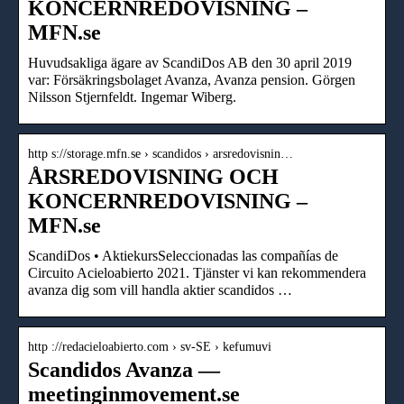
KONCERNREDOVISNING –
MFN.se
Huvudsakliga ägare av ScandiDos AB den 30 april 2019
var: Försäkringsbolaget Avanza, Avanza pension. Görgen
Nilsson Stjernfeldt. Ingemar Wiberg.
http s://storage.mfn.se › scandidos › arsredovisnin…
ÅRSREDOVISNING OCH
KONCERNREDOVISNING –
MFN.se
ScandiDos • AktiekursSeleccionadas las compañías de
Circuito Acieloabierto 2021. Tjänster vi kan rekommendera
avanza dig som vill handla aktier scandidos …
http ://redacieloabierto.com › sv-SE › kefumuvi
Scandidos Avanza —
meetinginmovement.se