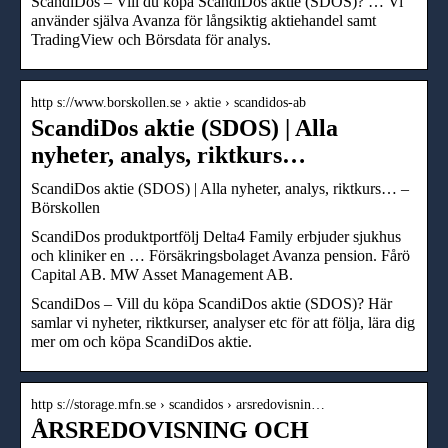
ScandiDos – Vill du köpa ScandiDos aktie (SDOS)? … Vi
använder själva Avanza för långsiktig aktiehandel samt
TradingView och Börsdata för analys.
http s://www.borskollen.se › aktie › scandidos-ab
ScandiDos aktie (SDOS) | Alla
nyheter, analys, riktkurs…
ScandiDos aktie (SDOS) | Alla nyheter, analys, riktkurs… –
Börskollen
ScandiDos produktportfölj Delta4 Family erbjuder sjukhus
och kliniker en … Försäkringsbolaget Avanza pension. Fårö
Capital AB. MW Asset Management AB.
ScandiDos – Vill du köpa ScandiDos aktie (SDOS)? Här
samlar vi nyheter, riktkurser, analyser etc för att följa, lära dig
mer om och köpa ScandiDos aktie.
http s://storage.mfn.se › scandidos › arsredovisnin…
ÅRSREDOVISNING OCH