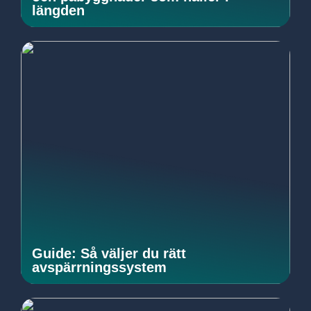
längden
Guide: Så väljer du rätt
avspärrningssystem