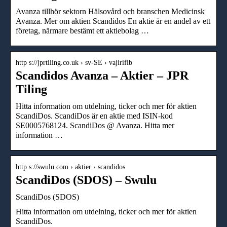
Avanza tillhör sektorn Hälsovård och branschen Medicinsk
Avanza. Mer om aktien Scandidos En aktie är en andel av ett
företag, närmare bestämt ett aktiebolag …
http s://jprtiling.co.uk › sv-SE › vajirifib
Scandidos Avanza – Aktier – JPR
Tiling
Hitta information om utdelning, ticker och mer för aktien
ScandiDos. ScandiDos är en aktie med ISIN-kod
SE0005768124. ScandiDos @ Avanza. Hitta mer
information …
http s://swulu.com › aktier › scandidos
ScandiDos (SDOS) – Swulu
ScandiDos (SDOS)
Hitta information om utdelning, ticker och mer för aktien
ScandiDos.