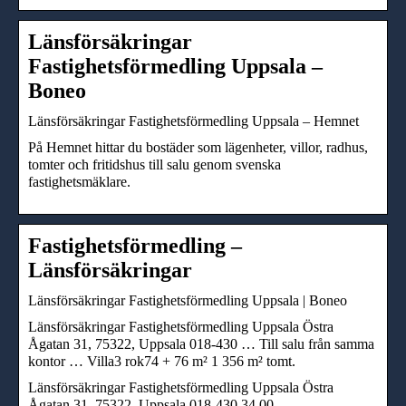
Länsförsäkringar
Fastighetsförmedling Uppsala –
Boneo
Länsförsäkringar Fastighetsförmedling Uppsala – Hemnet
På Hemnet hittar du bostäder som lägenheter, villor, radhus,
tomter och fritidshus till salu genom svenska
fastighetsmäklare.
Fastighetsförmedling –
Länsförsäkringar
Länsförsäkringar Fastighetsförmedling Uppsala | Boneo
Länsförsäkringar Fastighetsförmedling Uppsala Östra
Ågatan 31, 75322, Uppsala 018-430 … Till salu från samma
kontor … Villa3 rok74 + 76 m² 1 356 m² tomt.
Länsförsäkringar Fastighetsförmedling Uppsala Östra
Ågatan 31, 75322, Uppsala 018-430 34 00