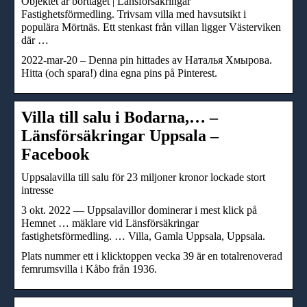
Objektet är borttaget | Länsförsäkringar
Fastighetsförmedling. Trivsam villa med havsutsikt i
populära Mörtnäs. Ett stenkast från villan ligger Västerviken
där …
2022-mar-20 – Denna pin hittades av Наталья Хмырова.
Hitta (och spara!) dina egna pins på Pinterest.
Villa till salu i Bodarna,… –
Länsförsäkringar Uppsala –
Facebook
Uppsalavilla till salu för 23 miljoner kronor lockade stort
intresse
3 okt. 2022 — Uppsalavillor dominerar i mest klick på
Hemnet … mäklare vid Länsförsäkringar
fastighetsförmedling. … Villa, Gamla Uppsala, Uppsala.
Plats nummer ett i klicktoppen vecka 39 är en totalrenoverad
femrumsvilla i Kåbo från 1936.