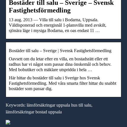
Bostäder till salu – Sverige – Svensk
Fastighetsförmedling
13 aug. 2013 — Villa till salu i Bodarna, Uppsala.
Väldisponerad och energisnål 1-plansvilla med avskilt,
sjönära läge i mysiga Bodarna, en oas endast 11 …
Bostäder till salu – Sverige | Svensk Fastighetsförmedling
Oavsett om du letar efter en villa, en bostadsrätt eller ett
radhus har vi något som passar dina önskemål och behov.
Med bobutiker och mäklare utspridda i hela …
Här hittar du bostäder till salu i Sverige hos Svensk
Fastighetsförmedling. Med våra smarta filter hittar du snabbt
bostäder som passar dig.
Keywords: länsförsäkringar uppsala hus till salu,
länsförsäkringar bostad uppsala