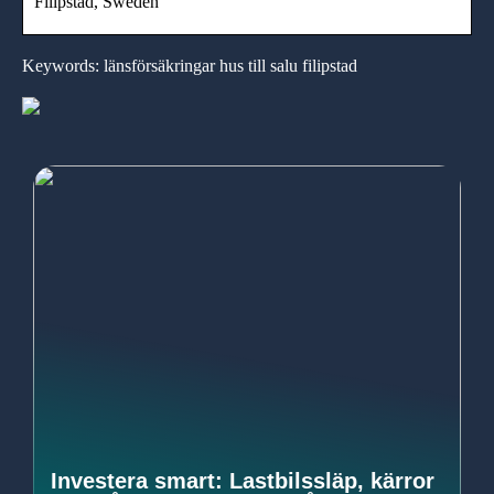
Filipstad, Sweden
Keywords: länsförsäkringar hus till salu filipstad
Investera smart: Lastbilssläp, kärror