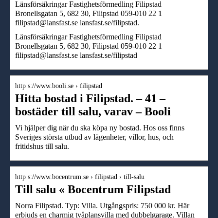
Länsförsäkringar Fastighetsförmedling Filipstad
Bronellsgatan 5, 682 30, Filipstad 059-010 22 1
filipstad@lansfast.se lansfast.se/filipstad.
Länsförsäkringar Fastighetsförmedling Filipstad
Bronellsgatan 5, 682 30, Filipstad 059-010 22 1
filipstad@lansfast.se lansfast.se/filipstad
http s://www.booli.se › filipstad
Hitta bostad i Filipstad. – 41 –
bostäder till salu, varav – Booli
Vi hjälper dig när du ska köpa ny bostad. Hos oss finns
Sveriges största utbud av lägenheter, villor, hus, och
fritidshus till salu.
http s://www.bocentrum.se › filipstad › till-salu
Till salu « Bocentrum Filipstad
Norra Filipstad. Typ: Villa. Utgångspris: 750 000 kr. Här
erbjuds en charmig tvåplansvilla med dubbelgarage. Villan