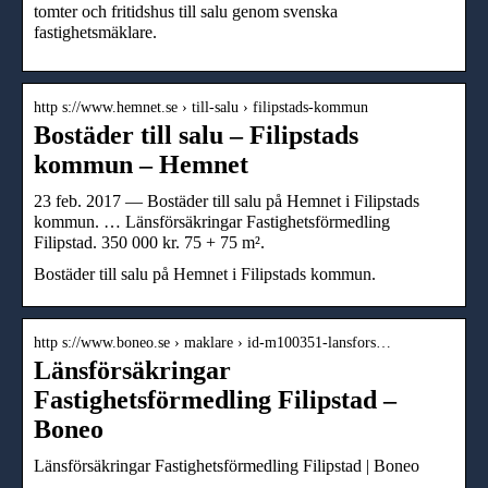
tomter och fritidshus till salu genom svenska
fastighetsmäklare.
http s://www.hemnet.se › till-salu › filipstads-kommun
Bostäder till salu – Filipstads
kommun – Hemnet
23 feb. 2017 — Bostäder till salu på Hemnet i Filipstads
kommun. … Länsförsäkringar Fastighetsförmedling
Filipstad. 350 000 kr. 75 + 75 m².
Bostäder till salu på Hemnet i Filipstads kommun.
http s://www.boneo.se › maklare › id-m100351-lansfors…
Länsförsäkringar
Fastighetsförmedling Filipstad –
Boneo
Länsförsäkringar Fastighetsförmedling Filipstad | Boneo