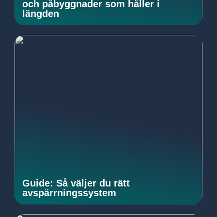
och påbyggnader som håller i
längden
Guide: Så väljer du rätt
avspärrningssystem