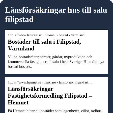
Länsförsäkringar hus till salu
filipstad
http s://www.lansfast.se › till-salu › bostad › varmland
Bostäder till salu i Filipstad,
Värmland
Villor, bostadsrätter, tomter, gårdar, nyproduktion och
kommersiella fastigheter till salu i hela Sverige. Hitta din nya
bostad hos oss.
http s://www.hemnet.se › maklare › lansforsakringar-fast…
Länsförsäkringar
Fastighetsförmedling Filipstad –
Hemnet
På Hemnet hittar du bostäder som lägenheter, villor, radhus,