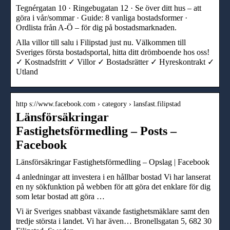
Tegnérgatan 10 · Ringebugatan 12 · Se över ditt hus – att
göra i vår/sommar · Guide: 8 vanliga bostadsformer ·
Ordlista från A-Ö – för dig på bostadsmarknaden.
Alla villor till salu i Filipstad just nu. Välkommen till
Sveriges första bostadsportal, hitta ditt drömboende hos oss! ​​
✓ Kostnadsfritt ✓ Villor ✓ Bostadsrätter ✓ Hyreskontrakt ✓
Utland
http s://www.facebook.com › category › lansfast.filipstad
Länsförsäkringar
Fastighetsförmedling – Posts –
Facebook
Länsförsäkringar Fastighetsförmedling – Opslag | Facebook
4 anledningar att investera i en hållbar bostad Vi har lanserat
en ny sökfunktion på webben för att göra det enklare för dig
som letar bostad att göra …
Vi är Sveriges snabbast växande fastighetsmäklare samt den
tredje största i landet. Vi har även… Bronellsgatan 5, 682 30