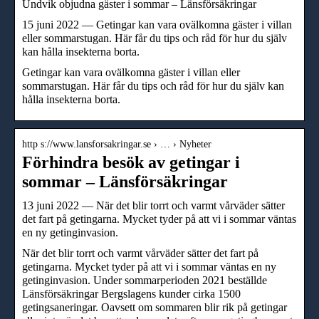
Undvik objudna gäster i sommar – Länsförsäkringar
15 juni 2022 — Getingar kan vara ovälkomna gäster i villan
eller sommarstugan. Här får du tips och råd för hur du själv
kan hålla insekterna borta.
Getingar kan vara ovälkomna gäster i villan eller
sommarstugan. Här får du tips och råd för hur du själv kan
hålla insekterna borta.
http s://www.lansforsakringar.se › … › Nyheter
Förhindra besök av getingar i
sommar – Länsförsäkringar
13 juni 2022 — När det blir torrt och varmt vårväder sätter
det fart på getingarna. Mycket tyder på att vi i sommar väntas
en ny getinginvasion.
När det blir torrt och varmt vårväder sätter det fart på
getingarna. Mycket tyder på att vi i sommar väntas en ny
getinginvasion. Under sommarperioden 2021 beställde
Länsförsäkringar Bergslagens kunder cirka 1500
getingsaneringar. Oavsett om sommaren blir rik på getingar