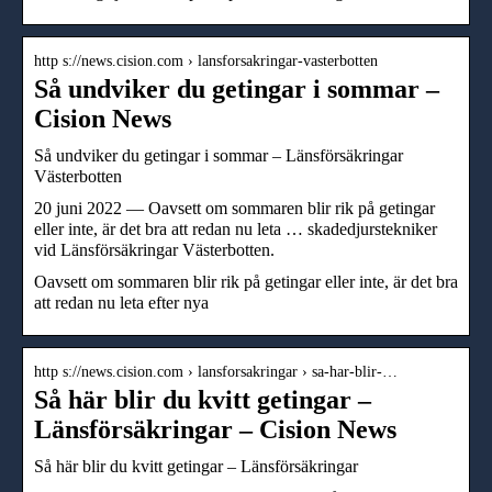
http s://news.cision.com › lansforsakringar-vasterbotten
Så undviker du getingar i sommar –
Cision News
Så undviker du getingar i sommar – Länsförsäkringar
Västerbotten
20 juni 2022 — Oavsett om sommaren blir rik på getingar
eller inte, är det bra att redan nu leta … skadedjurstekniker
vid Länsförsäkringar Västerbotten.
Oavsett om sommaren blir rik på getingar eller inte, är det bra
att redan nu leta efter nya
http s://news.cision.com › lansforsakringar › sa-har-blir-…
Så här blir du kvitt getingar –
Länsförsäkringar – Cision News
Så här blir du kvitt getingar – Länsförsäkringar