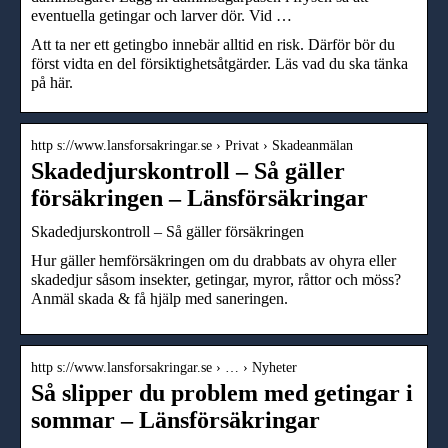
eventuella getingar och larver dör. Vid …
Att ta ner ett getingbo innebär alltid en risk. Därför bör du
först vidta en del försiktighetsåtgärder. Läs vad du ska tänka
på här.
http s://www.lansforsakringar.se › Privat › Skadeanmälan
Skadedjurskontroll – Så gäller
försäkringen – Länsförsäkringar
Skadedjurskontroll – Så gäller försäkringen
Hur gäller hemförsäkringen om du drabbats av ohyra eller
skadedjur såsom insekter, getingar, myror, råttor och möss?
Anmäl skada & få hjälp med saneringen.
http s://www.lansforsakringar.se › … › Nyheter
Så slipper du problem med getingar i
sommar – Länsförsäkringar