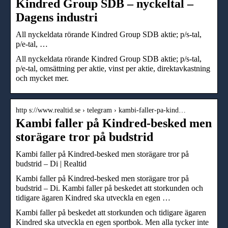
Kindred Group SDB – nyckeltal –
Dagens industri
All nyckeldata rörande Kindred Group SDB aktie; p/s-tal,
p/e-tal, …
All nyckeldata rörande Kindred Group SDB aktie; p/s-tal,
p/e-tal, omsättning per aktie, vinst per aktie, direktavkastning
och mycket mer.
http s://www.realtid.se › telegram › kambi-faller-pa-kind…
Kambi faller på Kindred-besked men
storägare tror på budstrid
Kambi faller på Kindred-besked men storägare tror på
budstrid – Di | Realtid
Kambi faller på Kindred-besked men storägare tror på
budstrid – Di. Kambi faller på beskedet att storkunden och
tidigare ägaren Kindred ska utveckla en egen …
Kambi faller på beskedet att storkunden och tidigare ägaren
Kindred ska utveckla en egen sportbok. Men alla tycker inte