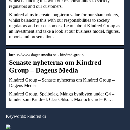
whilst balancing this with our responsibilities to society,
regulators and our customers.
Kindred aims to create long-term value for our shareholders,
whilst balancing this with our responsibilities to society,
regulators and our customers. Learn about Kindred Group as
an investment and take a look at our business model, figures,
reports and presentations.
http s://www.dagensmedia.se › kindred-group
Senaste nyheterna om Kindred
Group – Dagens Media
Kindred Group – Senaste nyheterna om Kindred Group –
Dagens Media
Kindred Group. Spelbolag. Många byråbyten under Q4 –
kunder som Kindred, Clas Ohlson, Max och Circle K …
Keywords: kindred di