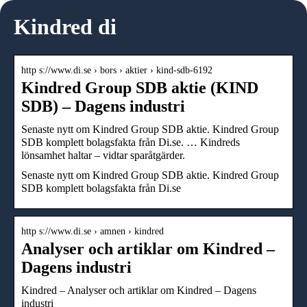
Kindred di
http s://www.di.se › bors › aktier › kind-sdb-6192
Kindred Group SDB aktie (KIND
SDB) – Dagens industri
Senaste nytt om Kindred Group SDB aktie. Kindred Group
SDB komplett bolagsfakta från Di.se. … Kindreds
lönsamhet haltar – vidtar sparåtgärder.
Senaste nytt om Kindred Group SDB aktie. Kindred Group
SDB komplett bolagsfakta från Di.se
http s://www.di.se › amnen › kindred
Analyser och artiklar om Kindred –
Dagens industri
Kindred – Analyser och artiklar om Kindred – Dagens
industri