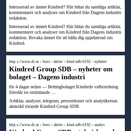
Intresserad av ämnet Kindred? Här hittar du samtliga artiklar,
kommentarer och analyser om Kindred från Dagens industris
redaktion.
Intresserad av ämnet Kindred? Här hittar du samtliga artiklar,
kommentarer och analyser om Kindred från Dagens industris
redaktion. Bevaka ämnet för att hålla dig uppdaterad om
Kindred.
http s://www.di.se › bors › aktier › kind-sdb-6192 › nyheter
Kindred Group SDB – nyheter om
bolaget – Dagens industri
för 4 dagar sedan — Bettingbolaget Kindreds valberedning
föreslår en omfattande …
Artiklar, analyser, telegram, pressreleaser och analytikernas
aktieråd rörande Kindred Group SDB
http s://www.di.se › bors › aktier › kind-sdb-6192 › analys