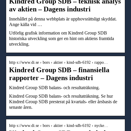
Kindred Group SDB – teknisk analys
av aktien – Dagens industri
Innehållet på denna webbplats är upphovsrättsligt skyddat.
Ange källa vid …
Utförlig grafisk information om Kindred Group SDB
historiska utveckling som ger en hint om aktiens framtida
utveckling.
http s://www.di.se › bors › aktier › kind-sdb-6192 › rappo…
Kindred Group SDB – finansiella
rapporter – Dagens industri
Kindred Group SDB balans- och resultaträkning.
Kindred Group SDB balans- och resultaträkning. Se hur
Kindred Group SDB presterat på kvartals- eller årsbasis de
senaste åren.
http s://www.di.se › bors › aktier › kind-sdb-6192 › nycke…