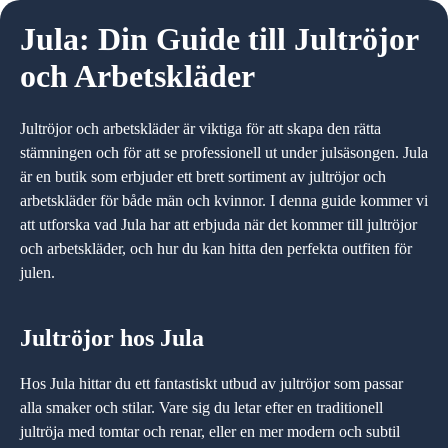
Jula: Din Guide till Jultröjor
och Arbetskläder
Jultröjor och arbetskläder är viktiga för att skapa den rätta
stämningen och för att se professionell ut under julsäsongen. Jula
är en butik som erbjuder ett brett sortiment av jultröjor och
arbetskläder för både män och kvinnor. I denna guide kommer vi
att utforska vad Jula har att erbjuda när det kommer till jultröjor
och arbetskläder, och hur du kan hitta den perfekta outfiten för
julen.
Jultröjor hos Jula
Hos Jula hittar du ett fantastiskt utbud av jultröjor som passar
alla smaker och stilar. Vare sig du letar efter en traditionell
jultröja med tomtar och renar, eller en mer modern och subtil