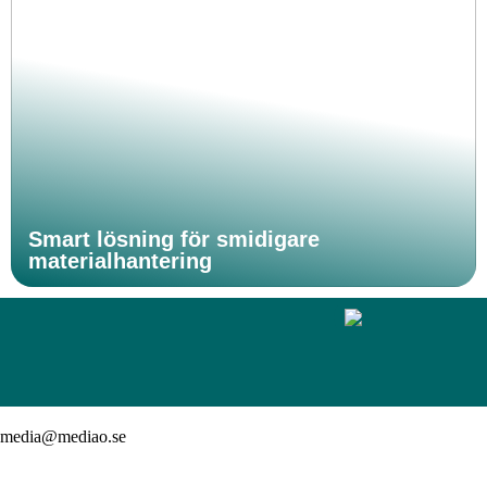
Smart lösning för smidigare
materialhantering
media@mediao.se