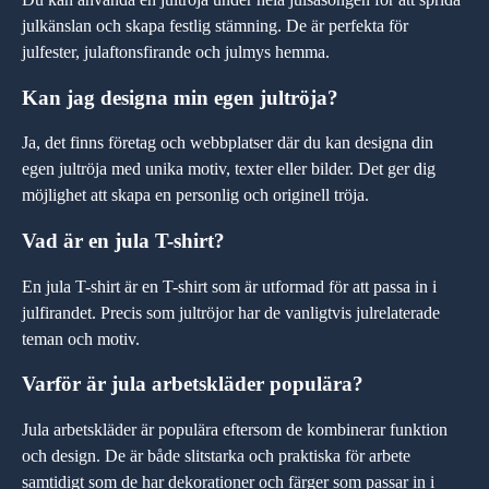
julkänslan och skapa festlig stämning. De är perfekta för
julfester, julaftonsfirande och julmys hemma.
Kan jag designa min egen jultröja?
Ja, det finns företag och webbplatser där du kan designa din
egen jultröja med unika motiv, texter eller bilder. Det ger dig
möjlighet att skapa en personlig och originell tröja.
Vad är en jula T-shirt?
En jula T-shirt är en T-shirt som är utformad för att passa in i
julfirandet. Precis som jultröjor har de vanligtvis julrelaterade
teman och motiv.
Varför är jula arbetskläder populära?
Jula arbetskläder är populära eftersom de kombinerar funktion
och design. De är både slitstarka och praktiska för arbete
samtidigt som de har dekorationer och färger som passar in i