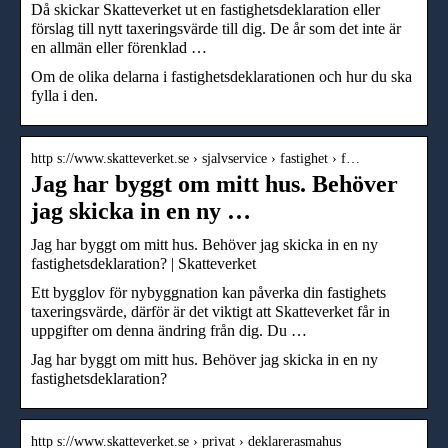
Då skickar Skatteverket ut en fastighetsdeklaration eller
förslag till nytt taxeringsvärde till dig. De år som det inte är
en allmän eller förenklad …
Om de olika delarna i fastighetsdeklarationen och hur du ska
fylla i den.
http s://www.skatteverket.se › sjalvservice › fastighet › f…
Jag har byggt om mitt hus. Behöver
jag skicka in en ny …
Jag har byggt om mitt hus. Behöver jag skicka in en ny
fastighetsdeklaration? | Skatteverket
Ett bygglov för nybyggnation kan påverka din fastighets
taxeringsvärde, därför är det viktigt att Skatteverket får in
uppgifter om denna ändring från dig. Du …
Jag har byggt om mitt hus. Behöver jag skicka in en ny
fastighetsdeklaration?
http s://www.skatteverket.se › privat › deklarerasmahus