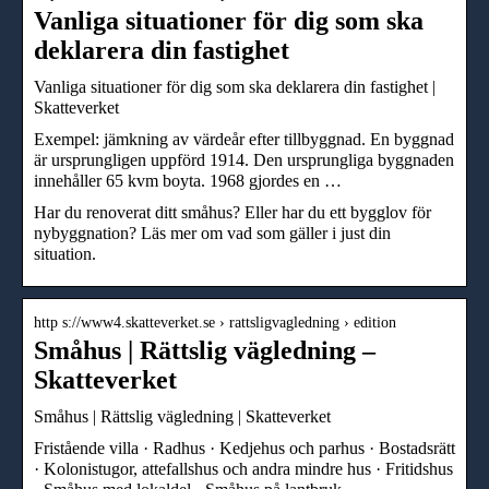
Vanliga situationer för dig som ska
deklarera din fastighet
Vanliga situationer för dig som ska deklarera din fastighet |
Skatteverket
Exempel: jämkning av värdeår efter tillbyggnad. En byggnad
är ursprungligen uppförd 1914. Den ursprungliga byggnaden
innehåller 65 kvm boyta. 1968 gjordes en …
Har du renoverat ditt småhus? Eller har du ett bygglov för
nybyggnation? Läs mer om vad som gäller i just din
situation.
http s://www4.skatteverket.se › rattsligvagledning › edition
Småhus | Rättslig vägledning –
Skatteverket
Småhus | Rättslig vägledning | Skatteverket
Fristående villa · Radhus · Kedjehus och parhus · Bostadsrätt
· Kolonistugor, attefallshus och andra mindre hus · Fritidshus