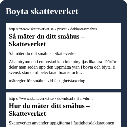
Boyta skatteverket
http s://www.skatteverket.se › privat › deklarerasmahus
Så mäter du ditt småhus –
Skatteverket
Så mäter du ditt småhus | Skatteverket
Alla utrymmen i en bostad kan inte utnyttjas lika bra. Därför
delar man sedan upp den uppmätta ytan i boyta och biyta. (i
svensk stan dard betecknad boarea och …
mätregler för småhus vid fastighetstaxering
http s://www.skatteverket.se › download › Hur+du…
Hur du mäter ditt småhus –
Skatteverket
Skatteverket använder uppgifterna i fastighetsdeklarationen