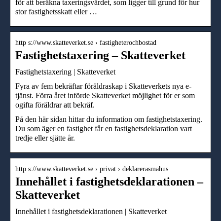
för att beräkna taxeringsvärdet, som ligger till grund för hur
stor fastighetsskatt eller …
http s://www.skatteverket.se › fastigheterochbostad
Fastighetstaxering – Skatteverket
Fastighetstaxering | Skatteverket
Fyra av fem bekräftar föräldraskap i Skatteverkets nya e-
tjänst. Förra året införde Skatteverket möjlighet för er som
ogifta föräldrar att bekräf.
På den här sidan hittar du information om fastighetstaxering.
Du som äger en fastighet får en fastighetsdeklaration vart
tredje eller sjätte år.
http s://www.skatteverket.se › privat › deklarerasmahus
Innehållet i fastighetsdeklarationen –
Skatteverket
Innehållet i fastighetsdeklarationen | Skatteverket