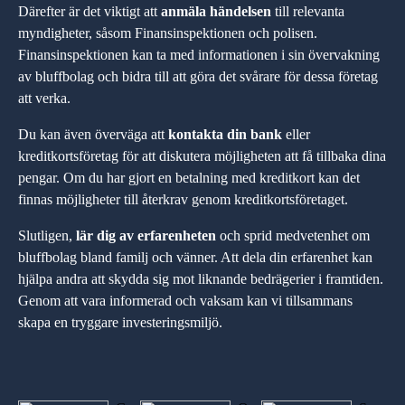
Därefter är det viktigt att
anmäla händelsen
till relevanta
myndigheter, såsom Finansinspektionen och polisen.
Finansinspektionen kan ta med informationen i sin övervakning
av bluffbolag och bidra till att göra det svårare för dessa företag
att verka.
Du kan även överväga att
kontakta din bank
eller
kreditkortsföretag för att diskutera möjligheten att få tillbaka dina
pengar. Om du har gjort en betalning med kreditkort kan det
finnas möjligheter till återkrav genom kreditkortsföretaget.
Slutligen,
lär dig av erfarenheten
och sprid medvetenhet om
bluffbolag bland familj och vänner. Att dela din erfarenhet kan
hjälpa andra att skydda sig mot liknande bedrägerier i framtiden.
Genom att vara informerad och vaksam kan vi tillsammans
skapa en tryggare investeringsmiljö.