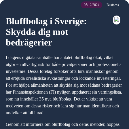
05/12/2024
Business
Bluffbolag i Sverige:
Skydda dig mot
bedrägerier
I dagens digitala samhälle har antalet bluffbolag ökat, vilket
utgör en allvarlig risk för både privatpersoner och professionella
investerare. Dessa företag försöker ofta lura människor genom
att erbjuda orealistiska avkastningar och lockande investeringar.
För att hjälpa allmänheten att skydda sig mot sådana bedrägerier
har Finansinspektionen (FI) nyligen uppdaterat sin varningslista,
som nu innehåller 35 nya bluffbolag. Det är viktigt att vara
medveten om dessa risker och lära sig hur man identifierar och
undviker att bli lurad.
Genom att informera om bluffbolag och deras metoder, hoppas