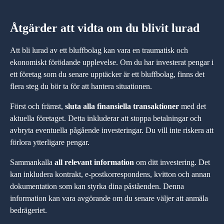
Åtgärder att vidta om du blivit lurad
Att bli lurad av ett bluffbolag kan vara en traumatisk och
ekonomiskt förödande upplevelse. Om du har investerat pengar i
ett företag som du senare upptäcker är ett bluffbolag, finns det
flera steg du bör ta för att hantera situationen.
Först och främst,
sluta alla finansiella transaktioner
med det
aktuella företaget. Detta inkluderar att stoppa betalningar och
avbryta eventuella pågående investeringar. Du vill inte riskera att
förlora ytterligare pengar.
Sammankalla
all relevant information
om ditt investering. Det
kan inkludera kontrakt, e-postkorrespondens, kvitton och annan
dokumentation som kan styrka dina påståenden. Denna
information kan vara avgörande om du senare väljer att anmäla
bedrägeriet.