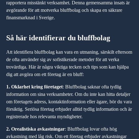
rapportera misstänkt verksamhet. Denna gemensamma insats är
avgörande för att motverka bluffbolag och skapa en säkrare
finansmarknad i Sverige.
Så här identifierar du bluffbolag
Att identifiera bluffbolag kan vara en utmaning, särskilt eftersom
de ofta använder sig av sofistikerade metoder för att verka
trovärdiga. Här är några viktiga tecken och tips som kan hjälpa
dig att avgöra om ett företag är en bluff:
1. Oklarhet kring företaget
: Bluffbolag saknar ofta tydlig
information om sina verksamheter. Om du inte kan hitta detaljer
om företagets adress, kontaktinformation eller ägare, bör du vara
försiktig. Seriösa företag erbjuder alltid tydlig information och är
registrerade hos relevanta myndigheter.
2. Orealistiska avkastningar
: Bluffbolag lovar ofta hög
avkastning med låg risk. Om ett företag erbjuder avkastningar