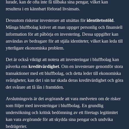
lurade, kan de ofta inte få tillbaka sina pengar, vilket kan
resultera i en kännbart förlorad livsinsats.
Dessutom riskerar investerare att utsättas för
identitetsstöld
.
Många bluffbolag kräver att man uppger personlig och finansiell
information för att påbörja en investering. Dessa uppgifter kan
användas av bedragare för att stjäla identiteter, vilket kan leda till
ytterligare ekonomiska problem.
Det är också viktigt att notera att investeringar i bluffbolag kan
påverka ens
kreditvärdighet
. Om en investerare genomför stora
transaktioner med ett bluffbolag, och detta leder till ekonomiska
svårigheter, kan det i sin tur skada deras kreditvärdighet och göra
det svårare att få lån i framtiden.
Avslutningsvis är det avgörande att vara medveten om de risker
som följer med investeringar i bluffbolag. En grundlig
undersökning och kritisk bedömning av ett företags legitimitet
kan vara avgörande för att skydda sina pengar och undvika
bedrägerier.