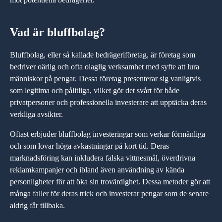
Vad är bluffbolag?
Bluffbolag, eller så kallade bedrägeriföretag, är företag som
bedriver oärlig och ofta olaglig verksamhet med syfte att lura
människor på pengar. Dessa företag presenterar sig vanligtvis
som legitima och pålitliga, vilket gör det svårt för både
privatpersoner och professionella investerare att upptäcka deras
verkliga avsikter.
Oftast erbjuder bluffbolag investeringar som verkar förmånliga
och som lovar höga avkastningar på kort tid. Deras
marknadsföring kan inkludera falska vittnesmål, överdrivna
reklamkampanjer och ibland även användning av kända
personligheter för att öka sin trovärdighet. Dessa metoder gör att
många faller för deras trick och investerar pengar som de senare
aldrig får tillbaka.