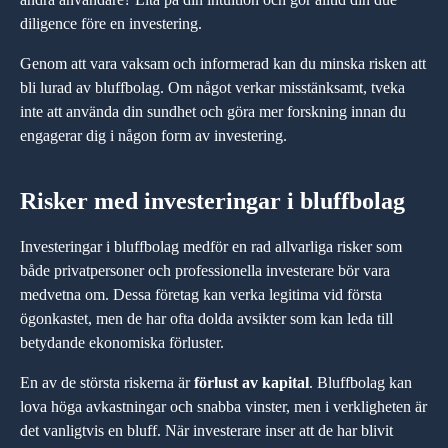
diligence före en investering.
Genom att vara vaksam och informerad kan du minska risken att
bli lurad av bluffbolag. Om något verkar misstänksamt, tveka
inte att använda din sundhet och göra mer forskning innan du
engagerar dig i någon form av investering.
Risker med investeringar i bluffbolag
Investeringar i bluffbolag medför en rad allvarliga risker som
både privatpersoner och professionella investerare bör vara
medvetna om. Dessa företag kan verka legitima vid första
ögonkastet, men de har ofta dolda avsikter som kan leda till
betydande ekonomiska förluster.
En av de största riskerna är
förlust av kapital
. Bluffbolag kan
lova höga avkastningar och snabba vinster, men i verkligheten är
det vanligtvis en bluff. När investerare inser att de har blivit