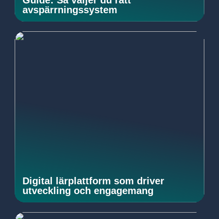
Guide: Så väljer du rätt
avspärrningssystem
Digital lärplattform som driver
utveckling och engagemang