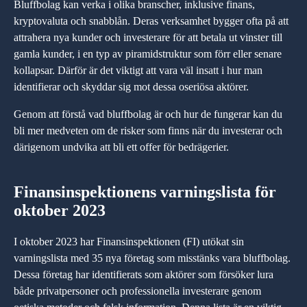
Bluffbolag kan verka i olika branscher, inklusive finans,
kryptovaluta och snabblån. Deras verksamhet bygger ofta på att
attrahera nya kunder och investerare för att betala ut vinster till
gamla kunder, i en typ av piramidstruktur som förr eller senare
kollapsar. Därför är det viktigt att vara väl insatt i hur man
identifierar och skyddar sig mot dessa oseriösa aktörer.
Genom att förstå vad bluffbolag är och hur de fungerar kan du
bli mer medveten om de risker som finns när du investerar och
därigenom undvika att bli ett offer för bedrägerier.
Finansinspektionens varningslista för
oktober 2023
I oktober 2023 har Finansinspektionen (FI) utökat sin
varningslista med 35 nya företag som misstänks vara bluffbolag.
Dessa företag har identifierats som aktörer som försöker lura
både privatpersoner och professionella investerare genom