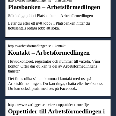
http s://arbetsformedlingen.se › platsbanken
Platsbanken – Arbetsförmedlingen
Sök lediga jobb i Platsbanken – Arbetsförmedlingen
Letar du efter ett nytt jobb? I Platsbanken hittar du
tiotusentals lediga jobb att söka.
http s://arbetsformedlingen.se › kontakt
Kontakt – Arbetsförmedlingen
Huvudkontoret, registrator och nummer till växeln. Våra
kontor. Orter där du kan ta del av Arbetsförmedlingens
tjänster.
Det finns olika sätt att komma i kontakt med oss på
Arbetsförmedlingen. Du kan ringa, chatta eller besöka oss.
Du kan också prata med oss på Facebook.
http s://www.varligger.se › view › oppettider › norrtälje
Öppettider till Arbetsförmedlingen i