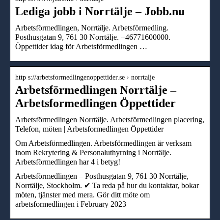
Lediga jobb i Norrtälje – Jobb.nu
Arbetsförmedlingen, Norrtälje. Arbetsförmedling.
Posthusgatan 9, 761 30 Norrtälje. +46771600000.
Öppettider idag för Arbetsförmedlingen …
http s://arbetsformedlingenoppettider.se › norrtalje
Arbetsförmedlingen Norrtälje –
Arbetsformedlingen Öppettider
Arbetsförmedlingen Norrtälje. Arbetsförmedlingen placering,
Telefon, möten | Arbetsformedlingen Öppettider
Om Arbetsförmedlingen. Arbetsförmedlingen är verksam
inom Rekrytering & Personaluthyrning i Norrtälje.
Arbetsförmedlingen har 4 i betyg!
Arbetsförmedlingen – Posthusgatan 9, 761 30 Norrtälje,
Norrtälje, Stockholm. ✔ Ta reda på hur du kontaktar, bokar
möten, tjänster med mera. Gör ditt möte om
arbetsformedlingen i February 2023