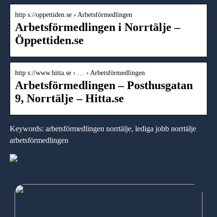
http s://oppettiden.se › Arbetsförmedlingen
Arbetsförmedlingen i Norrtälje –
Öppettiden.se
http s://www.hitta.se › … › Arbetsförmedlingen
Arbetsförmedlingen – Posthusgatan
9, Norrtälje – Hitta.se
Keywords: arbetsförmedlingen norrtälje, lediga jobb norrtälje
arbetsförmedlingen