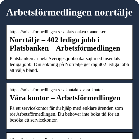
Arbetsförmedlingen norrtälje
http s://arbetsformedlingen.se › platsbanken › annonser
Norrtälje – 402 lediga jobb i
Platsbanken – Arbetsförmedlingen
Platsbanken är hela Sveriges jobbsökarsajt med tusentals
lediga jobb. Din sökning på Norrtälje ger dig 402 lediga jobb
att välja bland.
http s://arbetsformedlingen.se › kontakt › vara-kontor
Våra kontor – Arbetsförmedlingen
På ett servicekontor får du hjälp med enklare ärenden som
rör Arbetsförmedlingen. Du behöver inte boka tid för att
besöka ett servicekontor.